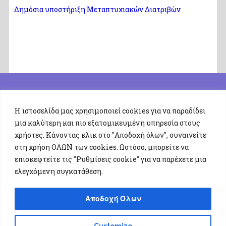
Δημόσια υποστήριξη Μεταπτυχιακών Διατριβών
Η ιστοσελίδα μας χρησιμοποιεί cookies για να παραδίδει
μια καλύτερη και πιο εξατομικευμένη υπηρεσία στους
χρήστες. Κάνοντας κλικ στο "Αποδοχή όλων", συναινείτε
στη χρήση ΟΛΩΝ των cookies. Ωστόσο, μπορείτε να
επισκεφτείτε τις "Ρυθμίσεις cookie" για να παρέχετε μια
ελεγχόμενη συγκατάθεση.
Αποδοχή Όλων
Επικοινωνία: Τμήμα Επιστήμης Φυσικής Αγωγής και
Customize