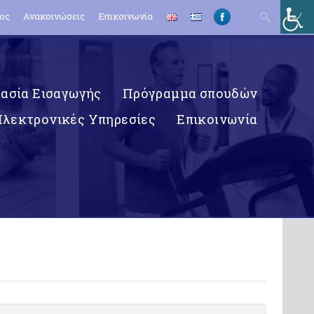
Search
ος
Ανακοινώσεις
Επικοινωνία
for:
κασία Εισαγωγής
Πρόγραμμα σπουδών
Ηλεκτρονικές Υπηρεσίες
Επικοινωνία