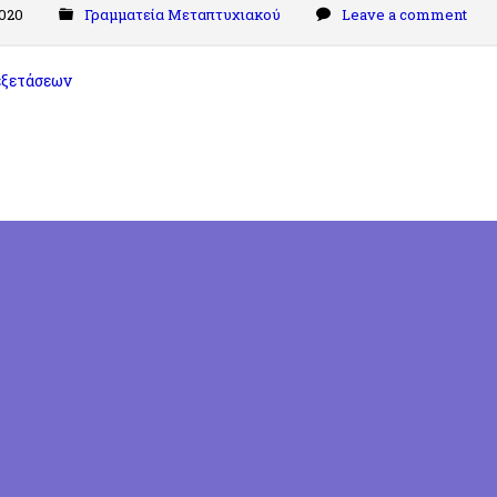
2020
Γραμματεία Μεταπτυχιακού
Leave a comment
ξετάσεων