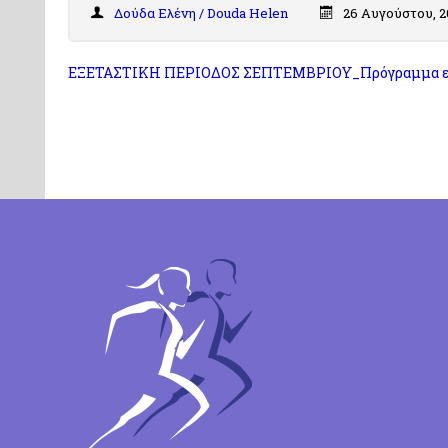
Δούδα Ελένη / Douda Helen
26 Αυγούστου, 
ΕΞΕΤΑΣΤΙΚΗ ΠΕΡΙΟΔΟΣ ΣΕΠΤΕΜΒΡΙΟΥ_Πρόγραμμα ε