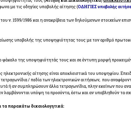
ς υποψηφιότητάς τους (
Αίτηση και Δικαιολογητικά
)
αποκλειστικ
ωνα με τις οδηγίες υποβολής αίτησης (
ΟΔΗΓΙΕΣ υποβολής αιτήσ
ου ν. 1599/1986 και η ανακρίβεια των δηλούμενων στοιχείων επισ
αίωσης υποβολής της υποψηφιότητας τους με τον αριθμό πρωτοκ
το φάκελο της υποψηφιότητάς τους και σε έντυπη μορφή προκειμέ
ηλεκτρονικής αίτησης είναι αποκλειστικά του υποψηφίου. Επειδή
τετραγωνίδια / πεδία των ηλεκτρονικών αιτήσεων, που αναφέροντα
αυτά ή αν συμπληρώσουν άλλα τετραγωνίδια, πλην εκείνων που ανα
εν λαμβάνονται υπόψη τα προσόντα, έστω και αν υποβληθούν τα σχ
ι τα παρακάτω δικαιολογητικά: