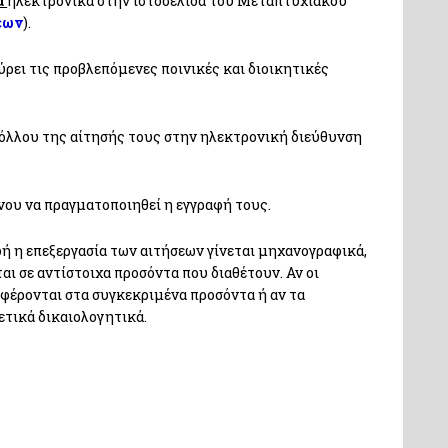
ά
ηλεκτρονικά στην ιστοσελίδα του Μεταπτυχιακού
εων
).
ύρει τις προβλεπόμενες ποινικές και διοικητικές
όλλου της αίτησής τους στην ηλεκτρονική διεύθυνση
νου να πραγματοποιηθεί η εγγραφή τους.
 η επεξεργασία των αιτήσεων γίνεται μηχανογραφικά,
ι σε αντίστοιχα προσόντα που διαθέτουν. Αν οι
φέρονται στα συγκεκριμένα προσόντα ή αν τα
ετικά δικαιολογητικά.