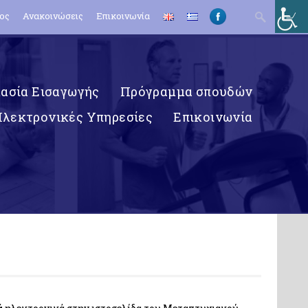
Search
ος
Ανακοινώσεις
Επικοινωνία
for:
κασία Εισαγωγής
Πρόγραμμα σπουδών
Ηλεκτρονικές Υπηρεσίες
Επικοινωνία