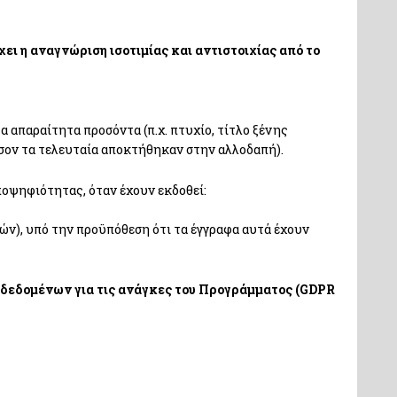
χει η αναγνώριση ισοτιμίας και αντιστοιχίας από το
 απαραίτητα προσόντα (π.χ. πτυχίο, τίτλο ξένης
όσον τα τελευταία αποκτήθηκαν στην αλλοδαπή).
οψηφιότητας, όταν έχουν εκδοθεί:
ών), υπό την προϋπόθεση ότι τα έγγραφα αυτά έχουν
 δεδομένων για τις ανάγκες του Προγράμματος (GDPR