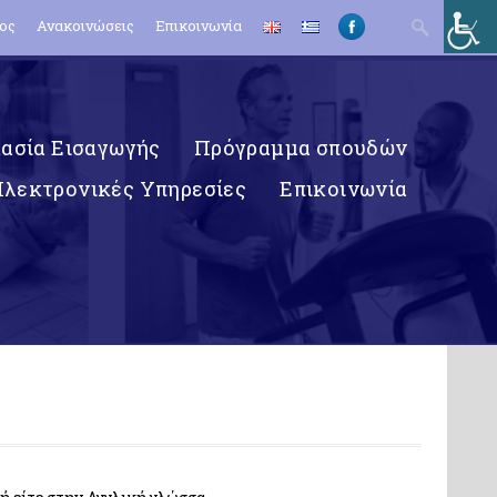
Search
ος
Ανακοινώσεις
Επικοινωνία
for:
κασία Εισαγωγής
Πρόγραμμα σπουδών
Ηλεκτρονικές Υπηρεσίες
Επικοινωνία