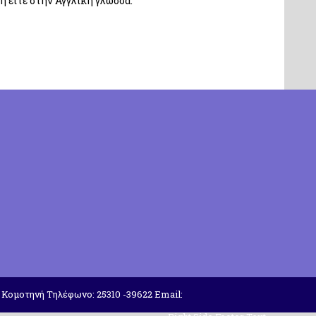
ή είτε στην Αγγλική γλώσσα.
 Κομοτηνή Τηλέφωνο: 25310 -39622 Email: